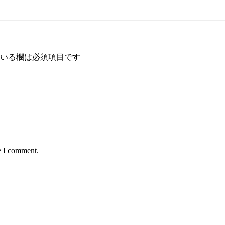
いる欄は必須項目です
e I comment.