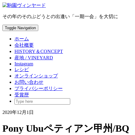
Skip
to
content
その年のそのぶどうとの出逢い「一期一会」を大切に
Toggle Navigation
ホーム
会社概要
HISTORY＆CONCEPT
産地 / VINEYARD
Instagram
レシピ
オンラインショップ
お問い合わせ
プライバシーポリシー
受賞歴
2020年12月1日
Pony Ubuペティアン甲州/BQ