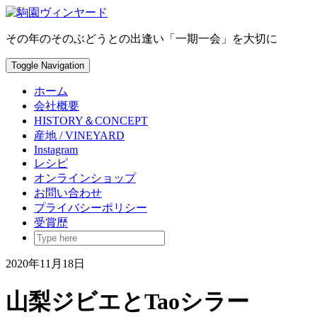
Skip
to
content
その年のそのぶどうとの出逢い「一期一会」を大切に
Toggle Navigation
ホーム
会社概要
HISTORY＆CONCEPT
産地 / VINEYARD
Instagram
レシピ
オンラインショップ
お問い合わせ
プライバシーポリシー
受賞歴
2020年11月18日
山梨ジビエとTaoシラー