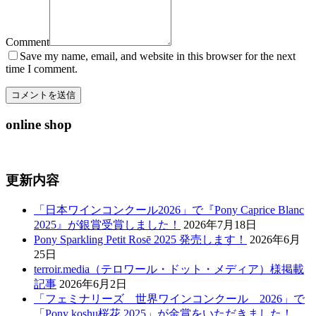
Comment
Save my name, email, and website in this browser for the next
time I comment.
online shop
更新内容
「日本ワインコンクール2026」で『Pony Caprice Blanc
2025』が銀賞受賞しました！
2026年7月18日
Pony Sparkling Petit Rosē 2025 発売します！
2026年6月
25日
terroir.media（テロワール・ドット・メディア）様掲載
記事
2026年6月2日
「フェミナリーズ 世界ワインコンクール 2026」で
「Pony koshu桜花 2025」が金賞をいただきました！