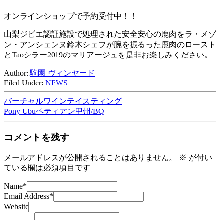
オンラインショップで予約受付中！！
山梨ジビエ認証施設で処理された安全安心の鹿肉をラ・メゾ
ン・アンシェンヌ鈴木シェフが腕を振るった鹿肉のロースト
とTaoシラー2019のマリアージュを是非お楽しみください。
Author:
駒園 ヴィンヤード
Filed Under:
NEWS
バーチャルワインテイスティング
Pony Ubuペティアン甲州/BQ
コメントを残す
メールアドレスが公開されることはありません。
※
が付い
ている欄は必須項目です
Name
*
Email Address
*
Website